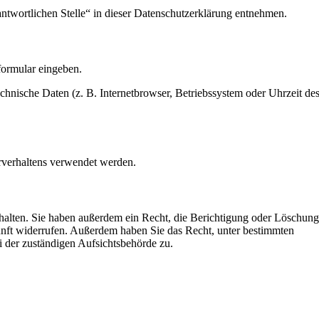
ntwortlichen Stelle“ in dieser Datenschutzerklärung entnehmen.
formular eingeben.
hnische Daten (z. B. Internetbrowser, Betriebssystem oder Uhrzeit de
erverhaltens verwendet werden.
halten. Sie haben außerdem ein Recht, die Berichtigung oder Löschun
kunft widerrufen. Außerdem haben Sie das Recht, unter bestimmten
 der zuständigen Aufsichtsbehörde zu.