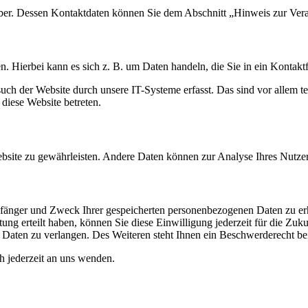
iber. Dessen Kontaktdaten können Sie dem Abschnitt „Hinweis zur Vera
n. Hierbei kann es sich z. B. um Daten handeln, die Sie in ein Kontakt
h der Website durch unsere IT-Systeme erfasst. Das sind vor allem tec
 diese Website betreten.
 Website zu gewährleisten. Andere Daten können zur Analyse Ihres Nutz
mpfänger und Zweck Ihrer gespeicherten personenbezogenen Daten zu er
ung erteilt haben, können Sie diese Einwilligung jederzeit für die Zu
aten zu verlangen. Des Weiteren steht Ihnen ein Beschwerderecht bei
 jederzeit an uns wenden.