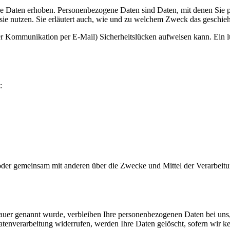
 Daten erhoben. Personenbezogene Daten sind Daten, mit denen Sie per
sie nutzen. Sie erläutert auch, wie und zu welchem Zweck das geschieh
der Kommunikation per E-Mail) Sicherheitslücken aufweisen kann. Ein lü
:
llein oder gemeinsam mit anderen über die Zwecke und Mittel der Verar
dauer genannt wurde, verbleiben Ihre personenbezogenen Daten bei uns, 
tenverarbeitung widerrufen, werden Ihre Daten gelöscht, sofern wir ke