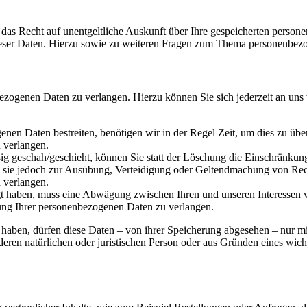
 das Recht auf unentgeltliche Auskunft über Ihre gespeicherten pers
ieser Daten. Hierzu sowie zu weiteren Fragen zum Thema personenbezo
bezogenen Daten zu verlangen. Hierzu können Sie sich jederzeit an uns
enen Daten bestreiten, benötigen wir in der Regel Zeit, um dies zu übe
 verlangen.
g geschah/geschieht, können Sie statt der Löschung die Einschränkung
 sie jedoch zur Ausübung, Verteidigung oder Geltendmachung von Rech
 verlangen.
 haben, muss eine Abwägung zwischen Ihren und unseren Interessen v
ung Ihrer personenbezogenen Daten zu verlangen.
 haben, dürfen diese Daten – von ihrer Speicherung abgesehen – nur m
ren natürlichen oder juristischen Person oder aus Gründen eines wicht