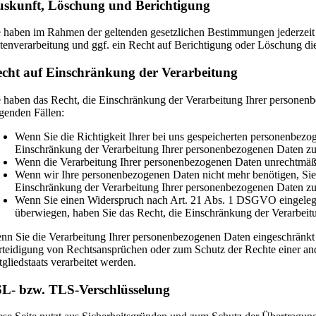
skunft, Löschung und Berichtigung
e haben im Rahmen der geltenden gesetzlichen Bestimmungen jederzeit
tenverarbeitung und ggf. ein Recht auf Berichtigung oder Löschung d
cht auf Einschränkung der Verarbeitung
e haben das Recht, die Einschränkung der Verarbeitung Ihrer personen
lgenden Fällen:
Wenn Sie die Richtigkeit Ihrer bei uns gespeicherten personenbezog
Einschränkung der Verarbeitung Ihrer personenbezogenen Daten zu
Wenn die Verarbeitung Ihrer personenbezogenen Daten unrechtmäßi
Wenn wir Ihre personenbezogenen Daten nicht mehr benötigen, Sie
Einschränkung der Verarbeitung Ihrer personenbezogenen Daten zu
Wenn Sie einen Widerspruch nach Art. 21 Abs. 1 DSGVO eingelegt
überwiegen, haben Sie das Recht, die Einschränkung der Verarbeit
nn Sie die Verarbeitung Ihrer personenbezogenen Daten eingeschränkt
rteidigung von Rechtsansprüchen oder zum Schutz der Rechte einer ande
tgliedstaats verarbeitet werden.
L- bzw. TLS-Verschlüsselung