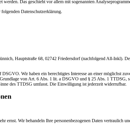
rtet werden. Das geschieht vor allem mit sogenannten Analyseprogramm
r folgenden Datenschutzerklärung.
ch, Hauptstraße 68, 02742 Friedersdorf (nachfolgend All-Inkl). Deta
 f DSGVO. Wir haben ein berechtigtes Interesse an einer möglichst zuv
auf Grundlage von Art. 6 Abs. 1 lit. a DSGVO und § 25 Abs. 1 TTDSG, s
Sinne des TTDSG umfasst. Die Einwilligung ist jederzeit widerrufbar.
onen
sehr ernst. Wir behandeln Ihre personenbezogenen Daten vertraulich un