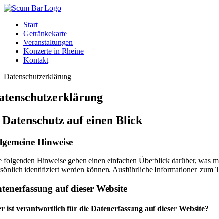
Zum
Inhalt
Start
springen
Getränkekarte
Veranstaltungen
Konzerte in Rheine
Kontakt
Datenschutzerklärung
atenschutz­erklärung
. Datenschutz auf einen Blick
lgemeine Hinweise
e folgenden Hinweise geben einen einfachen Überblick darüber, was mi
rsönlich identifiziert werden können. Ausführliche Informationen zum
tenerfassung auf dieser Website
r ist verantwortlich für die Datenerfassung auf dieser Website?