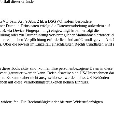
ortfall dieser Gründe.
 DSGVO bzw. Art. 9 Abs. 2 lit. a DSGVO, sofern besondere
r Daten in Drittstaaten erfolgt die Datenverarbeitung außerdem auf
B. via Device-Fingerprinting) eingewilligt haben, erfolgt die
rfüllung oder zur Durchführung vorvertraglicher Maßnahmen erforderlic
ner rechtlichen Verpflichtung erforderlich sind auf Grundlage von Art. 
. Über die jeweils im Einzelfall einschlägigen Rechtsgrundlagen wird 
 diese Tools aktiv sind, können Ihre personenbezogene Daten in diese
zniveau garantiert werden kann. Beispielsweise sind US-Unternehmen da
nnten. Es kann daher nicht ausgeschlossen werden, dass US-Behörden
en auf diese Verarbeitungstätigkeiten keinen Einfluss.
it widerrufen. Die Rechtmäßigkeit der bis zum Widerruf erfolgten