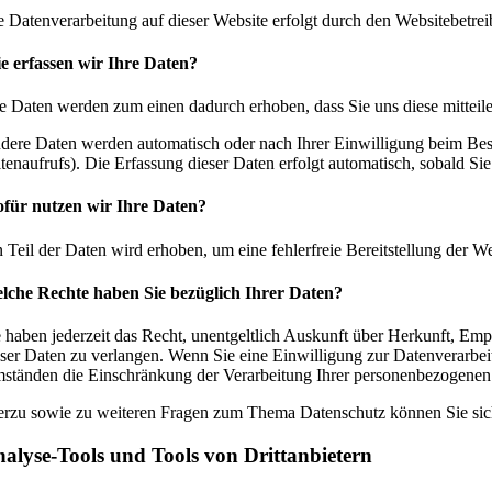
e Datenverarbeitung auf dieser Website erfolgt durch den Websitebetre
e erfassen wir Ihre Daten?
re Daten werden zum einen dadurch erhoben, dass Sie uns diese mitteile
dere Daten werden automatisch oder nach Ihrer Einwilligung beim Besuc
itenaufrufs). Die Erfassung dieser Daten erfolgt automatisch, sobald Sie
für nutzen wir Ihre Daten?
n Teil der Daten wird erhoben, um eine fehlerfreie Bereitstellung der
lche Rechte haben Sie bezüglich Ihrer Daten?
e haben jederzeit das Recht, unentgeltlich Auskunft über Herkunft, E
eser Daten zu verlangen. Wenn Sie eine Einwilligung zur Datenverarbeit
ständen die Einschränkung der Verarbeitung Ihrer personenbezogenen D
erzu sowie zu weiteren Fragen zum Thema Datenschutz können Sie sich
alyse-Tools und Tools von Dritt­anbietern