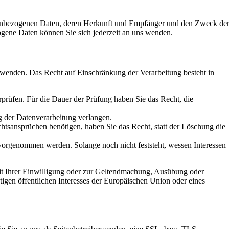
onenbezogenen Daten, deren Herkunft und Empfänger und den Zweck de
gene Daten können Sie sich jederzeit an uns wenden.
 wenden. Das Recht auf Einschränkung der Verarbeitung besteht in
rprüfen. Für die Dauer der Prüfung haben Sie das Recht, die
 der Datenverarbeitung verlangen.
tsansprüchen benötigen, haben Sie das Recht, statt der Löschung die
orgenommen werden. Solange noch nicht feststeht, wessen Interessen
it Ihrer Einwilligung oder zur Geltendmachung, Ausübung oder
igen öffentlichen Interesses der Europäischen Union oder eines